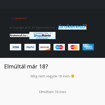
© Copyright 2019. All Rights Reserved. |
|
Árukereső.hu
Elmúltál már 18?
Még nem vagyok 18 éves
Elmúltam 18 éves