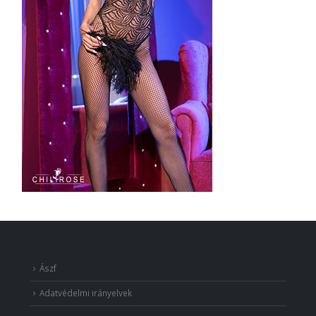
Ászf
Adatvédelmi irányelvek