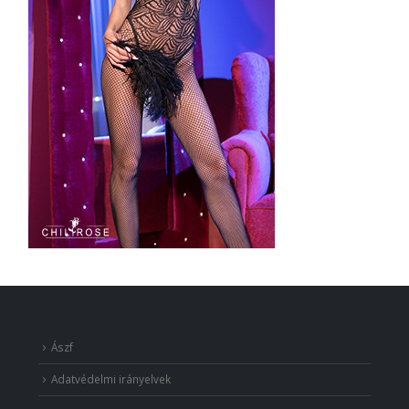
Ászf
Adatvédelmi irányelvek