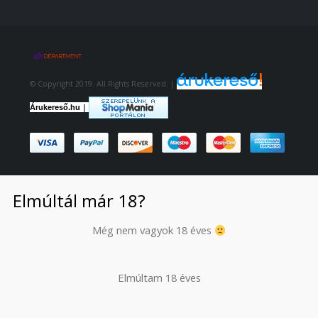
© Copyright 2019. All Rights Reserved. |
|
Árukereső.hu
Elmúltál már 18?
Még nem vagyok 18 éves
Elmúltam 18 éves