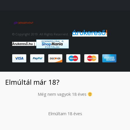
© Copyright 2019. All Rights Reserved. |
|
Árukereső.hu
Elmúltál már 18?
Még nem vagyok 18 éves
Elmúltam 18 éves