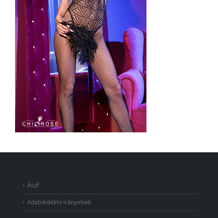
Ászf
Adatvédelmi irányelvek