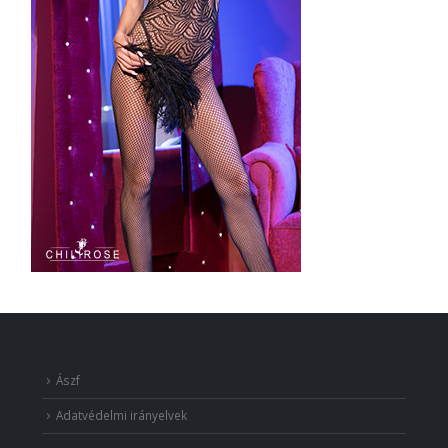
Ászf
Adatvédelmi irányelvek