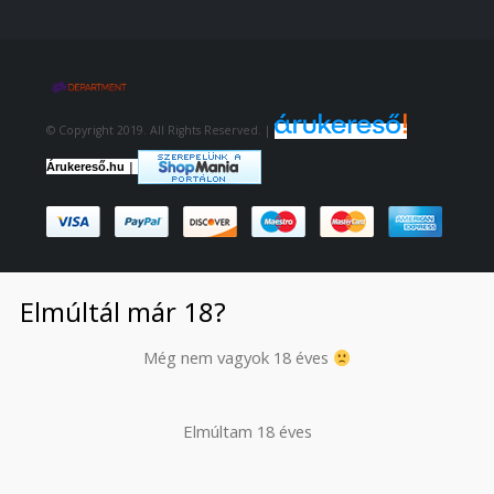
© Copyright 2019. All Rights Reserved. |
|
Árukereső.hu
Elmúltál már 18?
Még nem vagyok 18 éves
Elmúltam 18 éves